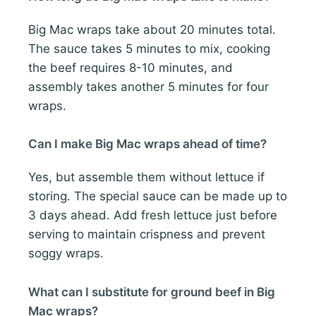
Big Mac wraps take about 20 minutes total.
The sauce takes 5 minutes to mix, cooking
the beef requires 8-10 minutes, and
assembly takes another 5 minutes for four
wraps.
Can I make Big Mac wraps ahead of time?
Yes, but assemble them without lettuce if
storing. The special sauce can be made up to
3 days ahead. Add fresh lettuce just before
serving to maintain crispness and prevent
soggy wraps.
What can I substitute for ground beef in Big
Mac wraps?