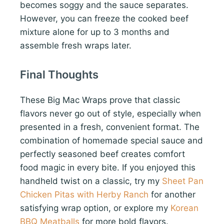
becomes soggy and the sauce separates.
However, you can freeze the cooked beef
mixture alone for up to 3 months and
assemble fresh wraps later.
Final Thoughts
These Big Mac Wraps prove that classic
flavors never go out of style, especially when
presented in a fresh, convenient format. The
combination of homemade special sauce and
perfectly seasoned beef creates comfort
food magic in every bite. If you enjoyed this
handheld twist on a classic, try my
Sheet Pan
Chicken Pitas with Herby Ranch
for another
satisfying wrap option, or explore my
Korean
BBQ Meatballs
for more bold flavors.