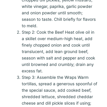
white vinegar, paprika, garlic powder
and onion powder until smooth;
season to taste. Chill briefly for flavors
to meld.
Step 2: Cook the Beef Heat olive oil in
a skillet over medium-high heat, add
finely chopped onion and cook until
translucent, add lean ground beef,
season with salt and pepper and cook
until browned and crumbly; drain any
excess fat.
Step 3: Assemble the Wraps Warm
tortillas, spread a generous spoonful of
the special sauce, add cooked beef,
shredded lettuce, shredded cheddar
cheese and dill pickle slices if using;