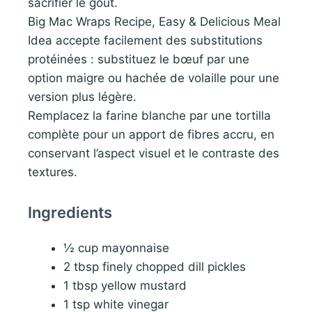
sacrifier le goût.
Big Mac Wraps Recipe, Easy & Delicious Meal
Idea accepte facilement des substitutions
protéinées : substituez le bœuf par une
option maigre ou hachée de volaille pour une
version plus légère.
Remplacez la farine blanche par une tortilla
complète pour un apport de fibres accru, en
conservant l’aspect visuel et le contraste des
textures.
Ingredients
½ cup mayonnaise
2 tbsp finely chopped dill pickles
1 tbsp yellow mustard
1 tsp white vinegar