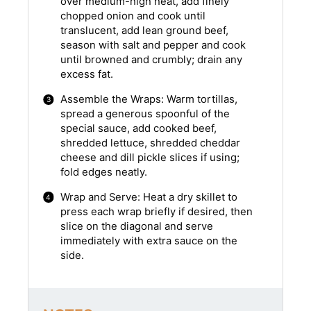
over medium-high heat, add finely
chopped onion and cook until
translucent, add lean ground beef,
season with salt and pepper and cook
until browned and crumbly; drain any
excess fat.
Assemble the Wraps: Warm tortillas,
spread a generous spoonful of the
special sauce, add cooked beef,
shredded lettuce, shredded cheddar
cheese and dill pickle slices if using;
fold edges neatly.
Wrap and Serve: Heat a dry skillet to
press each wrap briefly if desired, then
slice on the diagonal and serve
immediately with extra sauce on the
side.