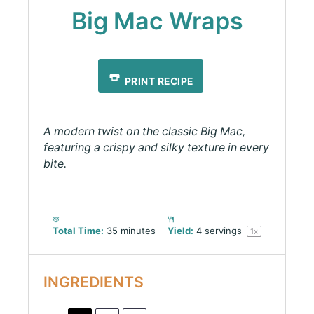
Big Mac Wraps
PRINT RECIPE
A modern twist on the classic Big Mac,
featuring a crispy and silky texture in every
bite.
Total Time:
35 minutes
Yield:
4
servings
1
x
INGREDIENTS