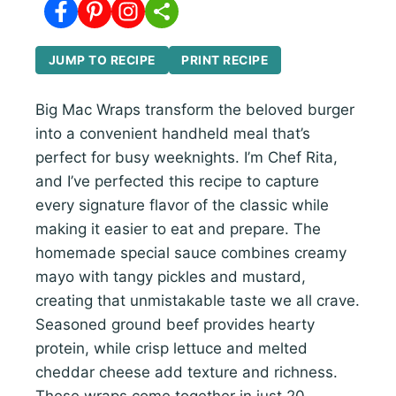
JUMP TO RECIPE
PRINT RECIPE
Big Mac Wraps transform the beloved burger
into a convenient handheld meal that’s
perfect for busy weeknights. I’m Chef Rita,
and I’ve perfected this recipe to capture
every signature flavor of the classic while
making it easier to eat and prepare. The
homemade special sauce combines creamy
mayo with tangy pickles and mustard,
creating that unmistakable taste we all crave.
Seasoned ground beef provides hearty
protein, while crisp lettuce and melted
cheddar cheese add texture and richness.